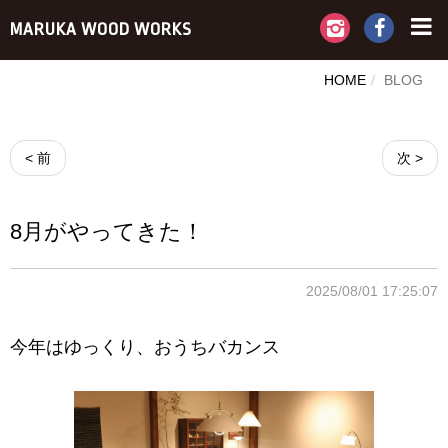
MARUKA WOOD WORKS
HOME
BLOG
< 前
次 >
8月がやってきた！
2025/08/01 17:25:07
今年はゆっくり、おうちバカンス