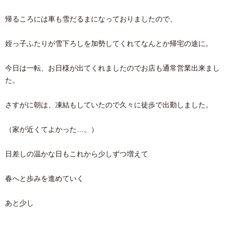
帰るころには車も雪だるまになっておりましたので、
姪っ子ふたりが雪下ろしを加勢してくれてなんとか帰宅の途に。
今日は一転、お日様が出てくれましたのでお店も通常営業出来まし
た。
さすがに朝は、凍結もしていたので久々に徒歩で出勤しました。
（家が近くてよかった…。）
日差しの温かな日もこれから少しずつ増えて
春へと歩みを進めていく
あと少し