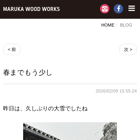
MARUKA WOOD WORKS
HOME
BLOG
< 前
次 >
春までもう少し
2026/02/09 15:55:24
昨日は、久しぶりの大雪でしたね