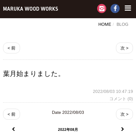
MARUKA WOOD WORKS
HOME
BLOG
< 前
次 >
葉月始まりました。
2022/08/03 10:47:19
コメント (0)
Date 2022/08/03
< 前
次 >
2022年08月