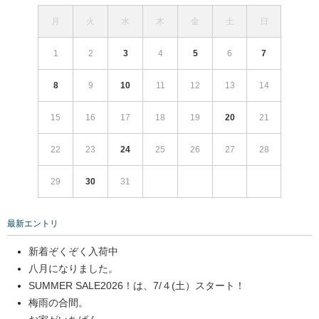
月
火
水
木
金
土
日
1
2
3
4
5
6
7
8
9
10
11
12
13
14
15
16
17
18
19
20
21
22
23
24
25
26
27
28
29
30
31
最新エントリ
新着ぞくぞく入荷中
八月になりました。
SUMMER SALE2026！は、7/４(土）スタート！
梅雨の合間。