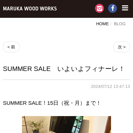
MARUKA WOOD WORKS
HOME
BLOG
< 前
次 >
SUMMER SALE いよいよフィナーレ！
2024/07/12 13:47:13
SUMMER SALE！15日（祝・月）まで！