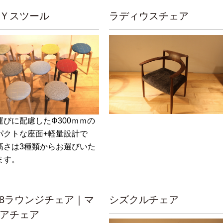
Ｙスツール
ラディウスチェア
運びに配慮したΦ300ｍｍの
パクトな座面+軽量設計で
高さは3種類からお選びいた
ます。
78ラウンジチェア｜マ
シズクルチェア
アチェア