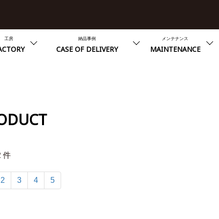
工房
納品事例
メンテナンス
ACTORY
CASE OF DELIVERY
MAINTENANCE
ODUCT
2 件
2
3
4
5