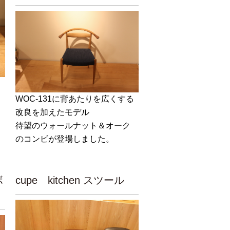
WOC-131に背あたりを広くする
改良を加えたモデル
待望のウォールナット＆オーク
のコンビが登場しました。
ボ
cupe kitchen スツール