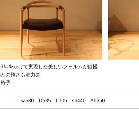
に3年をかけて実現した美しいフォルムが自慢
ほどの軽さも魅力の
い椅子
E
ｗ580 D535 h705 sh440 Ah650