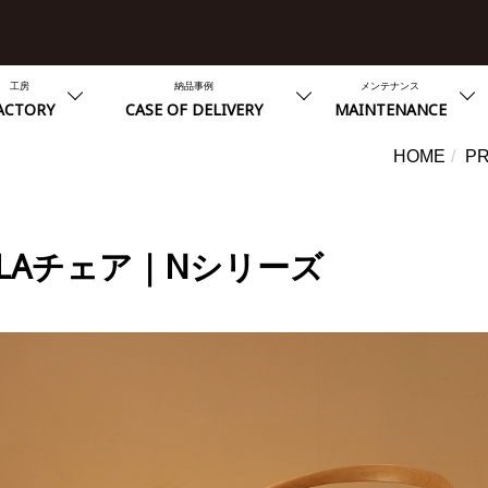
工房
納品事例
メンテナンス
ACTORY
CASE OF DELIVERY
MAINTENANCE
HOME
P
OLAチェア｜N
シリーズ