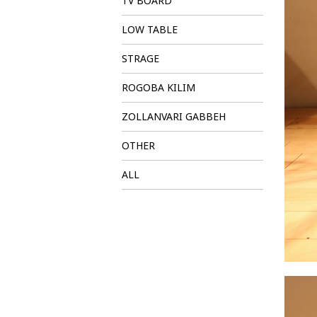
TV BOARD
LOW TABLE
STRAGE
ROGOBA KILIM
ZOLLANVARI GABBEH
OTHER
ALL