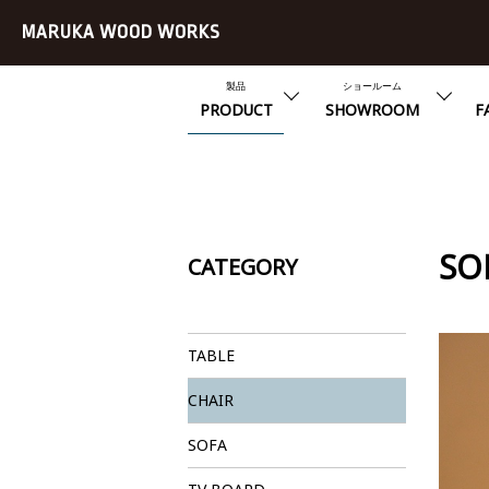
MARUKA WOOD WORKS
製品
ショールーム
PRODUCT
SHOWROOM
F
S
CATEGORY
TABLE
CHAIR
SOFA