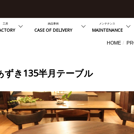
工房
納品事例
メンテナンス
ACTORY
CASE OF DELIVERY
MAINTENANCE
HOME
PR
あずき135半月テーブル