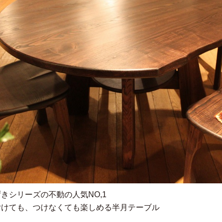
きシリーズの不動の人気NO,1
付けても、つけなくても楽しめる半月テーブル