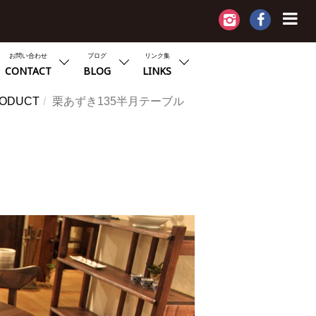
お問い合わせ
ブログ
リンク集
CONTACT
BLOG
LINKS
ODUCT
栗あずき135半月テーブル