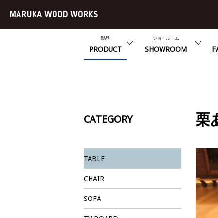
MARUKA WOOD WORKS
製品
ショールーム
PRODUCT
SHOWROOM
F
栗
CATEGORY
TABLE
CHAIR
SOFA