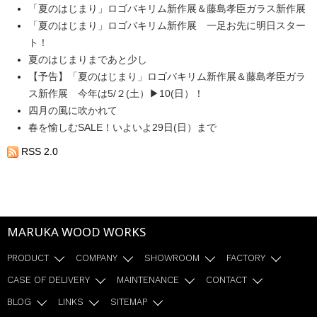
「夏のはじまり」ロゴバキリム新作展＆藤島孝臣ガラス新作展
「夏のはじまり」ロゴバキリム新作展 一足お先に明日スター
ト！
夏のはじまりまであと少し
【予告】「夏のはじまり」ロゴバキリム新作展＆藤島孝臣ガラ
ス新作展 今年は5/２(土）▶10(日）！
四月の風に吹かれて
春を愉しむSALE！いよいよ29日(日）まで
RSS 2.0
MARUKA WOOD WORKS
PRODUCT
COMPANY
SHOWROOM
FACTORY
CASE OF DELIVERY
MAINTENANCE
CONTACT
BLOG
LINKS
SITEMAP