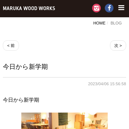
MARUKA WOOD WORKS
HOME
BLOG
< 前
次 >
今日から新学期
2023/04/06 15:56:58
今日から新学期