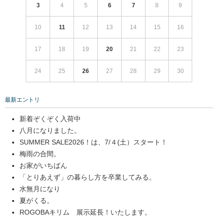
3
4
5
6
7
8
9
10
11
12
13
14
15
16
17
18
19
20
21
22
23
24
25
26
27
28
29
30
最新エントリ
新着ぞくぞく入荷中
八月になりました。
SUMMER SALE2026！は、7/４(土）スタート！
梅雨の合間。
お家がいちばん
「とりあえず」の暮らし方を卒業してみる。
水無月になり
夏がくる。
ROGOBAキリム 展示延長！いたします。