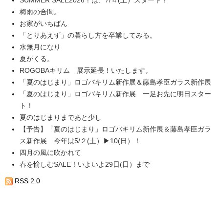
梅雨の合間。
お家がいちばん
「とりあえず」の暮らし方を卒業してみる。
水無月になり
夏がくる。
ROGOBAキリム 展示延長！いたします。
「夏のはじまり」ロゴバキリム新作展＆藤島孝臣ガラス新作展
「夏のはじまり」ロゴバキリム新作展 一足お先に明日スター
ト！
夏のはじまりまであと少し
【予告】「夏のはじまり」ロゴバキリム新作展＆藤島孝臣ガラ
ス新作展 今年は5/２(土）▶10(日）！
四月の風に吹かれて
春を愉しむSALE！いよいよ29日(日）まで
RSS 2.0