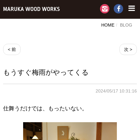
MARUKA WOOD WORKS
HOME
BLOG
< 前
次 >
もうすぐ梅雨がやってくる
2024/05/17 10:31:16
仕舞うだけでは、もったいない。