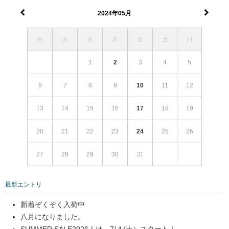
2024年05月
月
火
水
木
金
土
日
1
2
3
4
5
6
7
8
9
10
11
12
13
14
15
16
17
18
19
20
21
22
23
24
25
26
27
28
29
30
31
最新エントリ
新着ぞくぞく入荷中
八月になりました。
SUMMER SALE2026！は、7/４(土）スタート！