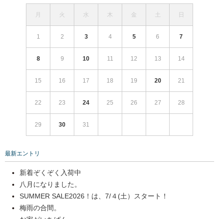
月
火
水
木
金
土
日
1
2
3
4
5
6
7
8
9
10
11
12
13
14
15
16
17
18
19
20
21
22
23
24
25
26
27
28
29
30
31
最新エントリ
新着ぞくぞく入荷中
八月になりました。
SUMMER SALE2026！は、7/４(土）スタート！
梅雨の合間。